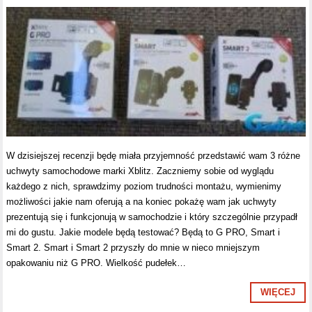
W dzisiejszej recenzji będę miała przyjemność przedstawić wam 3 różne
uchwyty samochodowe marki Xblitz. Zaczniemy sobie od wyglądu
każdego z nich, sprawdzimy poziom trudności montażu, wymienimy
możliwości jakie nam oferują a na koniec pokażę wam jak uchwyty
prezentują się i funkcjonują w samochodzie i który szczególnie przypadł
mi do gustu. Jakie modele będą testować? Będą to G PRO, Smart i
Smart 2. Smart i Smart 2 przyszły do mnie w nieco mniejszym
opakowaniu niż G PRO. Wielkość pudełek…
WIĘCEJ