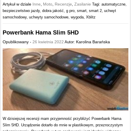
Artykuł w dziale
Inne
,
Moto
,
Recenzje
,
Zasilanie
Tagi:
automatyczne
,
bezpieczeństwo jazdy
,
dobra jakość
,
g pro
,
smart
,
smart 2
,
uchwyt
samochodowy
,
uchwyty samochodowe
,
wygoda
,
Xblitz
Powerbank Hama Slim 5HD
Opublikowany -
26 kwietnia 2022
Karolina Barańska
Autor:
W dzisiejszej recenzji mam przyjemność przybliżyć Powerbank Hama
Slim 5HD. Urządzenie dotarło do mnie w plastikowym, przezroczystym