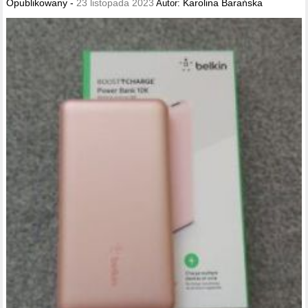
Opublikowany -
23 listopada 2023
Karolina Barańska
Autor: