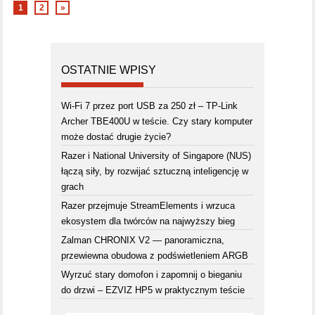
1
2
»
OSTATNIE WPISY
Wi-Fi 7 przez port USB za 250 zł – TP-Link
Archer TBE400U w teście. Czy stary komputer
może dostać drugie życie?
Razer i National University of Singapore (NUS)
łączą siły, by rozwijać sztuczną inteligencję w
grach
Razer przejmuje StreamElements i wrzuca
ekosystem dla twórców na najwyższy bieg
Zalman CHRONIX V2 — panoramiczna,
przewiewna obudowa z podświetleniem ARGB
Wyrzuć stary domofon i zapomnij o bieganiu
do drzwi – EZVIZ HP5 w praktycznym teście