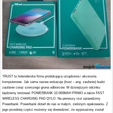
TRUST to holenderska firma produkująca urządzenia i akcesoria
komputerowe. Jak sama nazwa wskazuje (trust – ang. zaufanie) budzi
zaufanie coraz szerszego grona odbiorców. W dzisiejszym odcinku
będziemy testować POWERBANK 10.000MAH PRIMO a także FAST
WIRELESS CHARGING PAD QYLO. Na pierwszy rzut sprawdzimy
Powerbank. Powerbank dotarł do nas w małym, zielonym opakowaniu. Z
jego przedniej części możemy się dowiedzieć, że wyposażony został