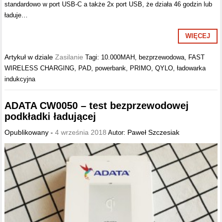
standardowo w port USB-C a także 2x port USB, że działa 46 godzin lub
ładuje…
WIĘCEJ
Artykuł w dziale
Zasilanie
Tagi:
10.000MAH
,
bezprzewodowa
,
FAST
WIRELESS CHARGING
,
PAD
,
powerbank
,
PRIMO
,
QYLO
,
ładowarka
indukcyjna
ADATA CW0050 – test bezprzewodowej
podkładki ładującej
Opublikowany -
4 września 2018
Paweł Szczesiak
Autor: