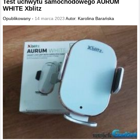
Test uchwytu samochodowego AURUM
WHITE Xblitz
Opublikowany -
14 marca 2023
Karolina Barańska
Autor: