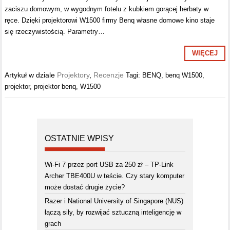
zaciszu domowym, w wygodnym fotelu z kubkiem gorącej herbaty w
ręce. Dzięki projektorowi W1500 firmy Benq własne domowe kino staje
się rzeczywistością. Parametry…
WIĘCEJ
Artykuł w dziale
Projektory
,
Recenzje
Tagi:
BENQ
,
benq W1500
,
projektor
,
projektor benq
,
W1500
OSTATNIE WPISY
Wi-Fi 7 przez port USB za 250 zł – TP-Link
Archer TBE400U w teście. Czy stary komputer
może dostać drugie życie?
Razer i National University of Singapore (NUS)
łączą siły, by rozwijać sztuczną inteligencję w
grach