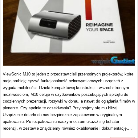
ViewSonic M10 to jeden z przedstawicieli przenośnych projektorów, które
mają ambicję łączyć funkcjonalność pełnowymiarowych urządzeń z
wygodą mobilności. Dzięki kompaktowej konstrukcji i wszechstronnym
możliwościom, M10 celuje w użytkowników poszukujących sprzętu do
codziennych prezentacji, rozrywki w domu, a nawet do oglądania filmów w
plenerze. Czy spełnia te oczekiwania? Przyjrzyjmy się mu bliżej!
Urządzenie dotarło do nas bezpiecznie zapakowane w oryginalnym
opakowaniu: Po rozpakowaniu naszym oczom ukazał się bohater
recenzji, w zestawie znajdziemy również okablowanie i dokumentację….