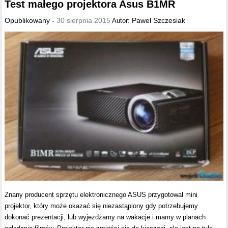
Test małego projektora Asus B1MR
Opublikowany -
30 sierpnia 2015
Paweł Szczesiak
Autor:
Znany producent sprzętu elektronicznego ASUS przygotował mini
projektor, który może okazać się niezastąpiony gdy potrzebujemy
dokonać prezentacji, lub wyjeżdżamy na wakacje i mamy w planach