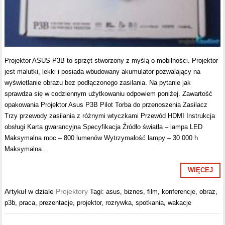
Projektor ASUS P3B to sprzęt stworzony z myślą o mobilności. Projektor
jest malutki, lekki i posiada wbudowany akumulator pozwalający na
wyświetlanie obrazu bez podłączonego zasilania. Na pytanie jak
sprawdza się w codziennym użytkowaniu odpowiem poniżej. Zawartość
opakowania Projektor Asus P3B Pilot Torba do przenoszenia Zasilacz
Trzy przewody zasilania z różnymi wtyczkami Przewód HDMI Instrukcja
obsługi Karta gwarancyjna Specyfikacja Źródło światła – lampa LED
Maksymalna moc – 800 lumenów Wytrzymałość lampy – 30 000 h
Maksymalna…
WIĘCEJ
Artykuł w dziale
Projektory
Tagi:
asus
,
biznes
,
film
,
konferencje
,
obraz
,
p3b
,
praca
,
prezentacje
,
projektor
,
rozrywka
,
spotkania
,
wakacje