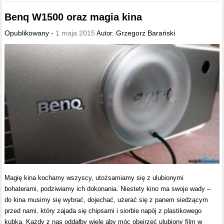
Benq W1500 oraz magia kina
Opublikowany -
1 maja 2015
Grzegorz Barański
Autor:
Magię kina kochamy wszyscy, utożsamiamy się z ulubionymi
bohaterami, podziwiamy ich dokonania. Niestety kino ma swoje wady –
do kina musimy się wybrać, dojechać, użerać się z panem siedzącym
przed nami, który zajada się chipsami i siorbie napój z plastikowego
kubka. Każdy z nas oddałby wiele aby móc obejrzeć ulubiony film w