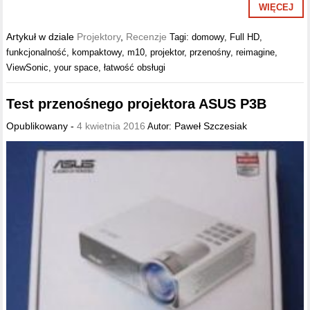
WIĘCEJ
Artykuł w dziale
Projektory
,
Recenzje
Tagi:
domowy
,
Full HD
,
funkcjonalność
,
kompaktowy
,
m10
,
projektor
,
przenośny
,
reimagine
,
ViewSonic
,
your space
,
łatwość obsługi
Test przenośnego projektora ASUS P3B
Opublikowany -
4 kwietnia 2016
Paweł Szczesiak
Autor: