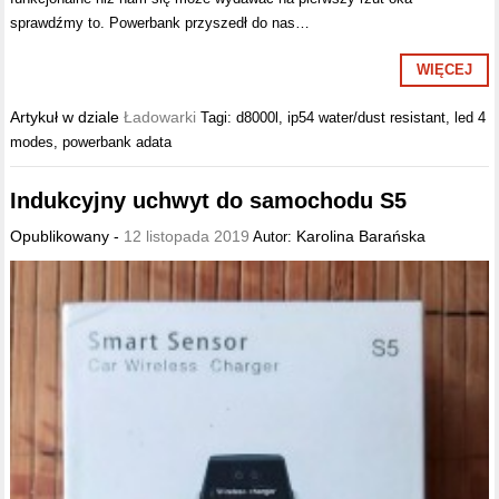
sprawdźmy to. Powerbank przyszedł do nas…
WIĘCEJ
Artykuł w dziale
Ładowarki
Tagi:
d8000l
,
ip54 water/dust resistant
,
led 4
modes
,
powerbank adata
Indukcyjny uchwyt do samochodu S5
Opublikowany -
12 listopada 2019
Karolina Barańska
Autor: