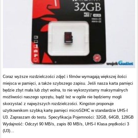
Coraz wyższe rozdzielczości zdjęć i filmów wymagają większej ilości
miejsca w pamięci, a także szybszego zapisu. Jeśli nasza karta pamięci
będzie zbyt mała lub zbyt wolna, to nie wykorzystamy maksymalnych
możliwości naszego sprzętu, bądź też w ogóle nie będziemy mogli
skorzystać z najwyższych rozdzielczości. Kingston proponuje
użytkownikom szybką kartę pamięci microSDHC w standardzie UHS-I
U3. Zapraszam do testu. Specyfikacja Pojemności: 32GB, 64GB, 128GB
Wydajność: Odczyt 90 MB/s, zapis 80 MB/s, UHS-I Klasa prędkości 3
(U3)…