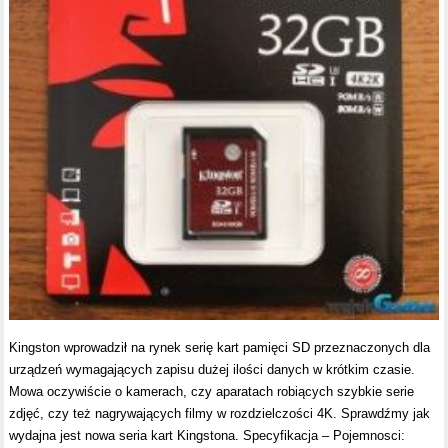
Kingston wprowadził na rynek serię kart pamięci SD przeznaczonych dla
urządzeń wymagających zapisu dużej ilości danych w krótkim czasie.
Mowa oczywiście o kamerach, czy aparatach robiących szybkie serie
zdjęć, czy też nagrywających filmy w rozdzielczości 4K. Sprawdźmy jak
wydajna jest nowa seria kart Kingstona. Specyfikacja – Pojemnosci: