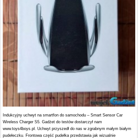
Indukcyjny uchwyt na smartfon do samochodu – Smart Sensor Car
Wireless Charger S5. Gadżet do testów dostarczył nam
www.toys4boys.pl. Uchwyt przyszedł do nas w zgrabnym małym białym
pudełeczku. Frontowa część pudełka przedstawia jak wizualnie