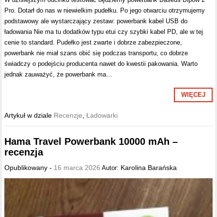
Pro. Dotarł do nas w niewielkim pudełku. Po jego otwarciu otrzymujemy
podstawowy ale wystarczający zestaw: powerbank kabel USB do
ładowania Nie ma tu dodatków typu etui czy szybki kabel PD, ale w tej
cenie to standard. Pudełko jest zwarte i dobrze zabezpieczone,
powerbank nie miał szans obić się podczas transportu, co dobrze
świadczy o podejściu producenta nawet do kwestii pakowania. Warto
jednak zauważyć, że powerbank ma…
WIĘCEJ
Artykuł w dziale
Recenzje
,
Ładowarki
Hama Travel Powerbank 10000 mAh –
recenzja
Opublikowany -
16 marca 2026
Karolina Barańska
Autor: