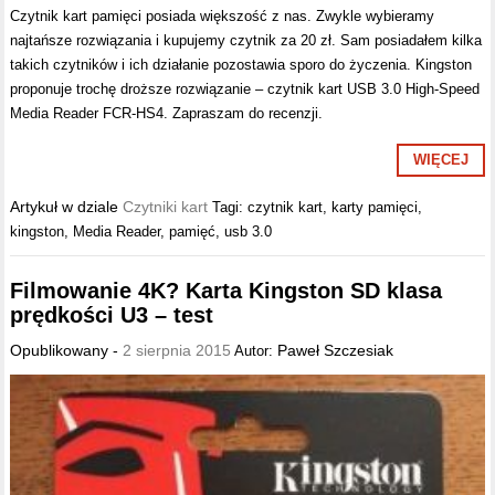
Czytnik kart pamięci posiada większość z nas. Zwykle wybieramy
najtańsze rozwiązania i kupujemy czytnik za 20 zł. Sam posiadałem kilka
takich czytników i ich działanie pozostawia sporo do życzenia. Kingston
proponuje trochę droższe rozwiązanie – czytnik kart USB 3.0 High-Speed
Media Reader FCR-HS4. Zapraszam do recenzji.
WIĘCEJ
Artykuł w dziale
Czytniki kart
Tagi:
czytnik kart
,
karty pamięci
,
kingston
,
Media Reader
,
pamięć
,
usb 3.0
Filmowanie 4K? Karta Kingston SD klasa
prędkości U3 – test
Opublikowany -
2 sierpnia 2015
Paweł Szczesiak
Autor: