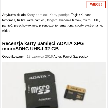
WIĘCEJ
Artykuł w dziale
Karty pamięci
,
Karty pamięci
Tagi:
4K
,
dane
,
fotografia
,
fullhd
,
karta pamięci
,
kingstn
,
kręcenie filmów
,
microSDHC
,
pamięć
,
przechowywanie
,
przenoszenie
,
smartfony
,
sporty ekstremalne
,
wideo
Recenzja karty pamięci ADATA XPG
microSDHC UHS-I 32 GB
Opublikowany -
17 czerwca 2016
Paweł Szczesiak
Autor: