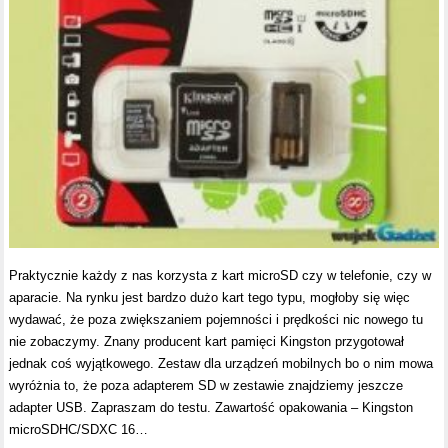
Praktycznie każdy z nas korzysta z kart microSD czy w telefonie, czy w
aparacie. Na rynku jest bardzo dużo kart tego typu, mogłoby się więc
wydawać, że poza zwiększaniem pojemności i prędkości nic nowego tu
nie zobaczymy. Znany producent kart pamięci Kingston przygotował
jednak coś wyjątkowego. Zestaw dla urządzeń mobilnych bo o nim mowa
wyróżnia to, że poza adapterem SD w zestawie znajdziemy jeszcze
adapter USB. Zapraszam do testu. Zawartość opakowania – Kingston
microSDHC/SDXC 16…