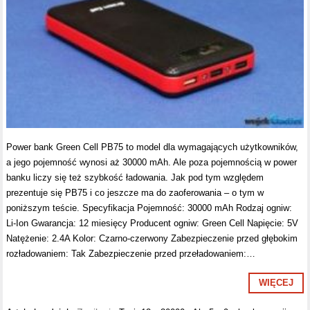
Power bank Green Cell PB75 to model dla wymagających użytkowników,
a jego pojemność wynosi aż 30000 mAh. Ale poza pojemnością w power
banku liczy się też szybkość ładowania. Jak pod tym względem
prezentuje się PB75 i co jeszcze ma do zaoferowania – o tym w
poniższym teście. Specyfikacja Pojemność: 30000 mAh Rodzaj ogniw:
Li-Ion Gwarancja: 12 miesięcy Producent ogniw: Green Cell Napięcie: 5V
Natężenie: 2.4A Kolor: Czarno-czerwony Zabezpieczenie przed głębokim
rozładowaniem: Tak Zabezpieczenie przed przeładowaniem:…
WIĘCEJ