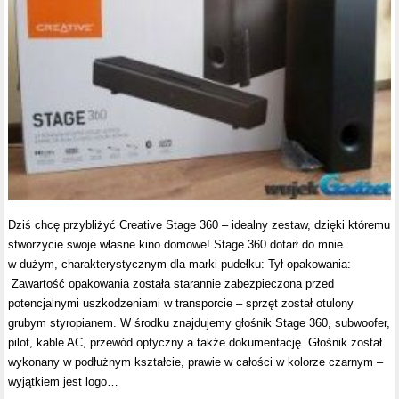
Dziś chcę przybliżyć Creative Stage 360 – idealny zestaw, dzięki któremu
stworzycie swoje własne kino domowe! Stage 360 dotarł do mnie
w dużym, charakterystycznym dla marki pudełku: Tył opakowania:
Zawartość opakowania została starannie zabezpieczona przed
potencjalnymi uszkodzeniami w transporcie – sprzęt został otulony
grubym styropianem. W środku znajdujemy głośnik Stage 360, subwoofer,
pilot, kable AC, przewód optyczny a także dokumentację. Głośnik został
wykonany w podłużnym kształcie, prawie w całości w kolorze czarnym –
wyjątkiem jest logo…