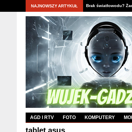
Brak światłowodu? Żad
NAJNOWSZY ARTYKUŁ
AGD I RTV
FOTO
KOMPUTERY
MO
tablet asus