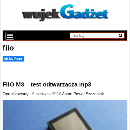
fiio
FIIO M3 – test odtwarzacza mp3
Opublikowany -
6 czerwca 2016
Paweł Szczesiak
Autor: