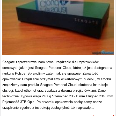
Seagate zaprezentował nam nowe urządzenie dla użytkowników
domowych jakim jest Seagate Personal Cloud, które już jest dostępne na
rynku w Polsce. Sprawdźmy zatem jak się sprawuje. Zawartość
opakowania: Urządzenie otrzymaliśmy w kartonowym pudełku, w środku
znajdziemy sam produkt Seagate Personal Cloud, skróconą instrukcje
obsługi, kabel ethernet oraz zasilacz z dwoma przejściówkami. Dane
techniczne: Typowa waga 2180g Szerokość 235.15mm Długość 234.0mm
Pojemność 3TB Opis: Po otwarciu opakowania podłączamy nasze
urządzenie zgodnie z instrukcją obsługi(choć tak naprawdę…