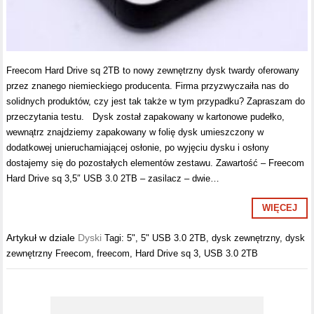
Freecom Hard Drive sq 2TB to nowy zewnętrzny dysk twardy oferowany
przez znanego niemieckiego producenta. Firma przyzwyczaiła nas do
solidnych produktów, czy jest tak także w tym przypadku? Zapraszam do
przeczytania testu. Dysk został zapakowany w kartonowe pudełko,
wewnątrz znajdziemy zapakowany w folię dysk umieszczony w
dodatkowej unieruchamiającej osłonie, po wyjęciu dysku i osłony
dostajemy się do pozostałych elementów zestawu. Zawartość – Freecom
Hard Drive sq 3,5″ USB 3.0 2TB – zasilacz – dwie…
WIĘCEJ
Artykuł w dziale
Dyski
Tagi:
5"
,
5" USB 3.0 2TB
,
dysk zewnętrzny
,
dysk
zewnętrzny Freecom
,
freecom
,
Hard Drive sq 3
,
USB 3.0 2TB