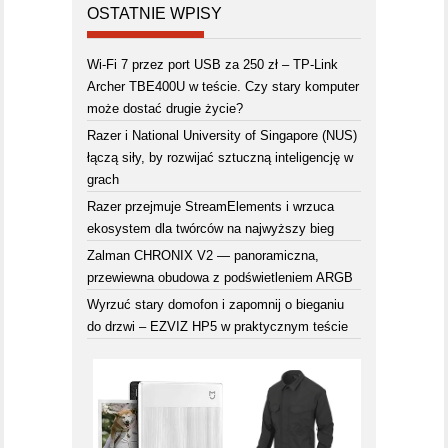
OSTATNIE WPISY
Wi-Fi 7 przez port USB za 250 zł – TP-Link
Archer TBE400U w teście. Czy stary komputer
może dostać drugie życie?
Razer i National University of Singapore (NUS)
łączą siły, by rozwijać sztuczną inteligencję w
grach
Razer przejmuje StreamElements i wrzuca
ekosystem dla twórców na najwyższy bieg
Zalman CHRONIX V2 — panoramiczna,
przewiewna obudowa z podświetleniem ARGB
Wyrzuć stary domofon i zapomnij o bieganiu
do drzwi – EZVIZ HP5 w praktycznym teście