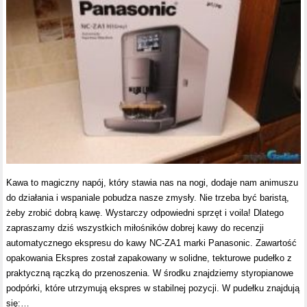
Kawa to magiczny napój, który stawia nas na nogi, dodaje nam animuszu
do działania i wspaniale pobudza nasze zmysły. Nie trzeba być baristą,
żeby zrobić dobrą kawę. Wystarczy odpowiedni sprzęt i voila! Dlatego
zapraszamy dziś wszystkich miłośników dobrej kawy do recenzji
automatycznego ekspresu do kawy NC-ZA1 marki Panasonic. Zawartość
opakowania Ekspres został zapakowany w solidne, tekturowe pudełko z
praktyczną rączką do przenoszenia. W środku znajdziemy styropianowe
podpórki, które utrzymują ekspres w stabilnej pozycji. W pudełku znajdują
się:…