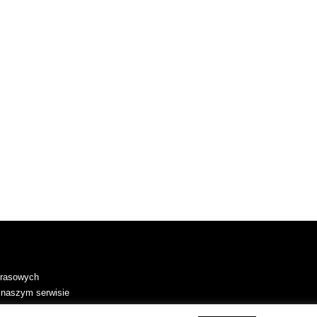
 prasowych
 naszym serwisie