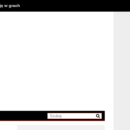
cję w grach