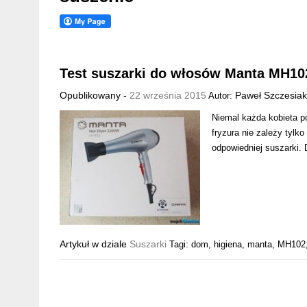
Test suszarki do włosów Manta MH10
Opublikowany -
22 września 2015
Paweł Szczesiak
Autor:
Niemal każda kobieta po
fryzura nie zależy tylk
odpowiedniej suszarki.
Artykuł w dziale
Suszarki
Tagi:
dom
,
higiena
,
manta
,
MH102