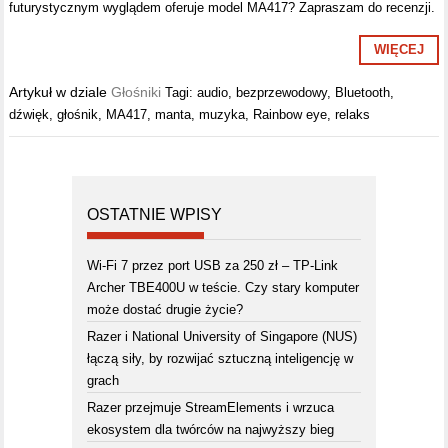
futurystycznym wyglądem oferuje model MA417? Zapraszam do recenzji.
WIĘCEJ
Artykuł w dziale
Głośniki
Tagi:
audio
,
bezprzewodowy
,
Bluetooth
,
dźwięk
,
głośnik
,
MA417
,
manta
,
muzyka
,
Rainbow eye
,
relaks
OSTATNIE WPISY
Wi-Fi 7 przez port USB za 250 zł – TP-Link
Archer TBE400U w teście. Czy stary komputer
może dostać drugie życie?
Razer i National University of Singapore (NUS)
łączą siły, by rozwijać sztuczną inteligencję w
grach
Razer przejmuje StreamElements i wrzuca
ekosystem dla twórców na najwyższy bieg