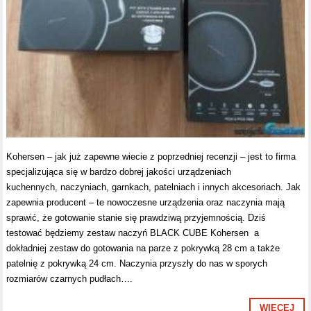
Kohersen – jak już zapewne wiecie z poprzedniej recenzji – jest to firma
specjalizująca się w bardzo dobrej jakości urządzeniach
kuchennych, naczyniach, garnkach, patelniach i innych akcesoriach. Jak
zapewnia producent – te nowoczesne urządzenia oraz naczynia mają
sprawić, że gotowanie stanie się prawdziwą przyjemnością. Dziś
testować będziemy zestaw naczyń BLACK CUBE Kohersen a
dokładniej zestaw do gotowania na parze z pokrywką 28 cm a także
patelnię z pokrywką 24 cm. Naczynia przyszły do nas w sporych
rozmiarów czarnych pudłach….
WIĘCEJ