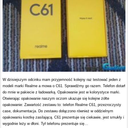
W dzisiejszym odcinku mam przyjemność kolejny raz testować jeden z
modeli marki Realme a mowa o C61. Sprawdźmy go razem. Telefon dotarł
do mnie w pakiecie z ładowarką. Opakowanie jest w kolorystyce marki.
Otwierając opakowanie naszym oczom ukazuje się kolejne żółte
opakowanie: Zawartość zestawu to: telefon Realme C61, przezroczysty
case, dokumentacja. Do zestawu dołączono również w oddzielnym
opakowaniu kostkę zasilającą. C61 prezentuje się ciekawie, jest smukły i
wygodnie leży w dłoni. Tył telefonu prezentuje się…