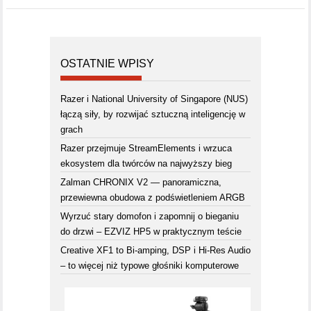
OSTATNIE WPISY
Razer i National University of Singapore (NUS)
łączą siły, by rozwijać sztuczną inteligencję w
grach
Razer przejmuje StreamElements i wrzuca
ekosystem dla twórców na najwyższy bieg
Zalman CHRONIX V2 — panoramiczna,
przewiewna obudowa z podświetleniem ARGB
Wyrzuć stary domofon i zapomnij o bieganiu
do drzwi – EZVIZ HP5 w praktycznym teście
Creative XF1 to Bi-amping, DSP i Hi-Res Audio
– to więcej niż typowe głośniki komputerowe