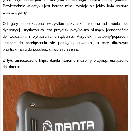
Powierzchnia w dotyku jest bardzo miła i wydaje się jakby była pokryta
warstwą gumy.
Od góry umieszczono wszystkie przyciski, nie ma ich wiele, do
dyspozycji użytkownika jest przycisk play/pauza służący jednocześnie
do włączania i wyłączania urządzenia. Przyciski następny/poprzedni
służące do przełączania się pomiędzy utworami, a przy dłuższym
przytrzymaniu do podgłaszania/przyciszania.
Z tyłu umieszczono klips, dzięki któremu możemy przypiąć urządzenie
do ubrania.