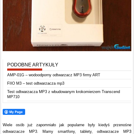
PODOBNE ARTYKUŁY
AMP-01G – wodoodporny odtwarzacz MP3 firmy ART
FIIO M3 – test odtwarzacza mp3
Test odtwarzacza MP3 z wbudowanym krokomierzem Transcend
MP710
Wiele osób już zapomniało jak popularne były kiedyś przenośne
odtwarzacze MP3. Mamy smartfony, tablety, odtwarzacze MP3