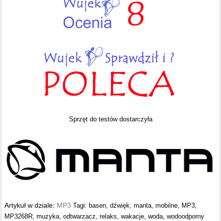
Sprzęt do testów dostarczyła
Artykuł w dziale:
MP3
Tagi:
basen
,
dźwięk
,
manta
,
mobilne
,
MP3
,
MP3268R
,
muzyka
,
odtwarzacz
,
relaks
,
wakacje
,
woda
,
wodoodporny