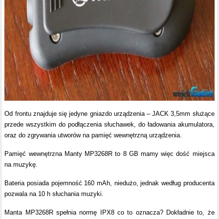
Od frontu znajduje się jedyne gniazdo urządzenia – JACK 3,5mm służące
przede wszystkim do podłączenia słuchawek, do ładowania akumulatora,
oraz do zgrywania utworów na pamięć wewnętrzną urządzenia.
Pamięć wewnętrzna Manty MP3268R to 8 GB mamy więc dość miejsca
na muzykę.
Bateria posiada pojemność 160 mAh, niedużo, jednak według producenta
pozwala na 10 h słuchania muzyki.
Manta MP3268R spełnia normę IPX8 co to oznacza? Dokładnie to, że