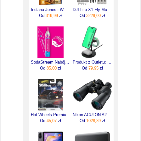
Indiana Jones i Wielki Krąg (Gra PS5)
DJI Lito X1 Fly More Combo Plus (DJI RC 2)
Od
319,99
zł
Od
3229,00
zł
SodaStream Nabój CO2 Wymiana Butli (Cylindra) Twist Connect Online Różowy
Produkt z Outletu: Greencell Magscape Ładowarka Indukcyjna 3W1 Magsafe Do Iphone Apple Watch Airpods Smartwatch
Od
85,00
zł
Od
79,95
zł
Hot Wheels Premium Fast & Furious 2010 Bmw M5 JHW62
Nikon ACULON A211 Zoom 10-22x50
Od
45,07
zł
Od
1028,39
zł