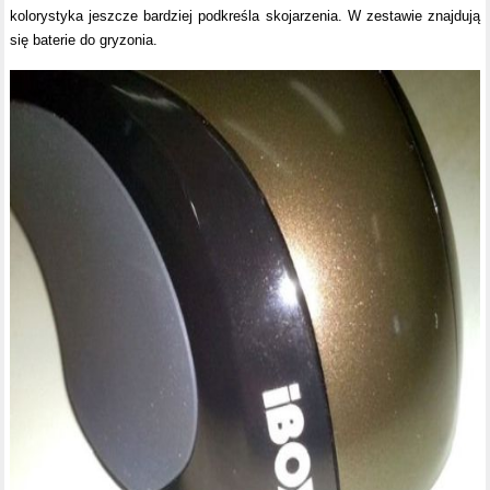
kolorystyka jeszcze bardziej podkreśla skojarzenia. W zestawie znajdują
się baterie do gryzonia.