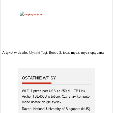
Artykuł w dziale:
Myszki
Tagi:
Beetle 2
,
ibox
,
mysz
,
mysz optyczna
OSTATNIE WPISY
Wi-Fi 7 przez port USB za 250 zł – TP-Link
Archer TBE400U w teście. Czy stary komputer
może dostać drugie życie?
Razer i National University of Singapore (NUS)