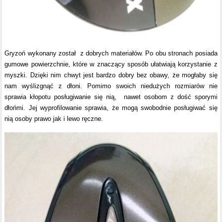
Gryzoń wykonany został z dobrych materiałów. Po obu stronach posiada
gumowe powierzchnie, które w znaczący sposób ułatwiają korzystanie z
myszki. Dzięki nim chwyt jest bardzo dobry bez obawy, że mogłaby się
nam wyślizgnąć z dłoni. Pomimo swoich niedużych rozmiarów nie
sprawia kłopotu posługiwanie się nią, nawet osobom z dość sporymi
dłońmi. Jej wyprofilowanie sprawia, że mogą swobodnie posługiwać się
nią osoby prawo jak i lewo ręczne.