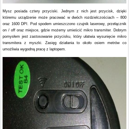
Mysz posiada cztery przyciski. Jednym z nich jest przycisk, dzięki
któremu urządzenie może pracować w dwóch rozdzielczościach – 800
oraz 1600 DPI. Pod spodem umieszczono czujnik laserowy, przełącznik
on / off oraz miejsce, gdzie możemy umieścić mikro transmiter. Dobrym
pomysłem jest zastosowanie przycisku, który ułatwia wysunięcie mikro
transmitera z myszki. Zasięg działania to około osiem metrów co
umożliwia wygodną pracę z laptopem.