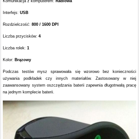
Komunikacja z komputerem:
Radiowa
Interfejs:
USB
Rozdzielczość:
800 / 1600 DPI
Liczba przycisków:
4
Liczba rolek:
1
Kolor:
Brązowy
Podczas testów mysz sprawowała się wzorowo bez konieczności
używania podkładek czy innych materiałów. Zastosowany w niej
zaawansowany system oszczędzania baterii zapewnia długotrwałą pracę
na jednym komplecie baterii.