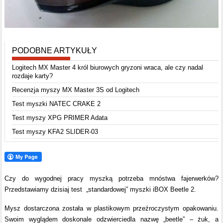
PODOBNE ARTYKUŁY
Logitech MX Master 4 król biurowych gryzoni wraca, ale czy nadal
rozdaje karty?
Recenzja myszy MX Master 3S od Logitech
Test myszki NATEC CRAKE 2
Test myszy XPG PRIMER Adata
Test myszy KFA2 SLIDER-03
Czy do wygodnej pracy myszką potrzeba mnóstwa fajerwerków?
Przedstawiamy dzisiaj test „standardowej” myszki iBOX Beetle 2.
Mysz dostarczona została w plastikowym przeźroczystym opakowaniu.
Swoim wyglądem doskonale odzwierciedla nazwę „beetle” – żuk, a