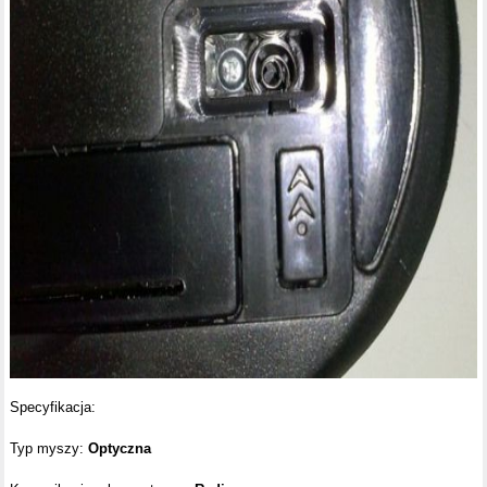
Specyfikacja:
Typ myszy:
Optyczna