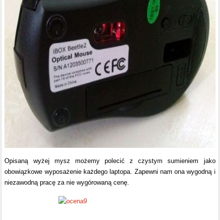
Opisaną wyżej mysz możemy polecić z czystym sumieniem jako
obowiązkowe wyposażenie każdego laptopa. Zapewni nam ona wygodną i
niezawodną pracę za nie wygórowaną cenę.