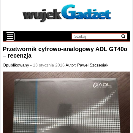
Przetwornik cyfrowo-analogowy ADL GT40α
– recenzja
Opublikowany -
13 stycznia 2016
Paweł Szczesiak
Autor: