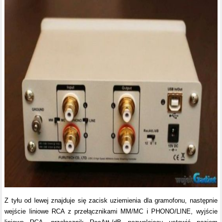
Z tyłu od lewej znajduje się zacisk uziemienia dla gramofonu, następnie
wejście liniowe RCA z przełącznikami MM/MC i PHONO/LINE, wyjście