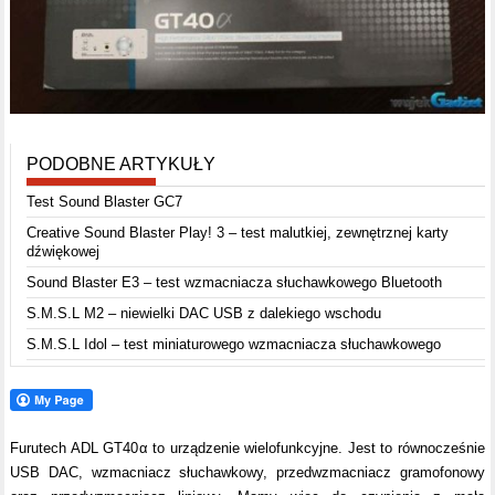
PODOBNE ARTYKUŁY
Test Sound Blaster GC7
Creative Sound Blaster Play! 3 – test malutkiej, zewnętrznej karty
dźwiękowej
Sound Blaster E3 – test wzmacniacza słuchawkowego Bluetooth
S.M.S.L M2 – niewielki DAC USB z dalekiego wschodu
S.M.S.L Idol – test miniaturowego wzmacniacza słuchawkowego
Furutech ADL GT40
α to urządzenie wielofunkcyjne. Jest to równocześnie
USB DAC, wzmacniacz słuchawkowy, przedwzmacniacz gramofonowy