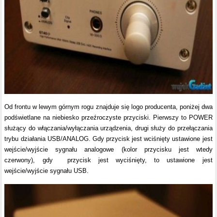
Od frontu w lewym górnym rogu znajduje się logo producenta, poniżej dwa
podświetlane na niebiesko przeźroczyste przyciski. Pierwszy to POWER
służący do włączania/wyłączania urządzenia, drugi służy do przełączania
trybu działania USB/ANALOG. Gdy przycisk jest wciśnięty ustawione jest
wejście/wyjście sygnału analogowe (kolor przycisku jest wtedy
czerwony), gdy przycisk jest wyciśnięty, to ustawione jest
wejście/wyjście sygnału USB.