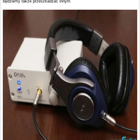
będziemy także przeszkadzać innym.