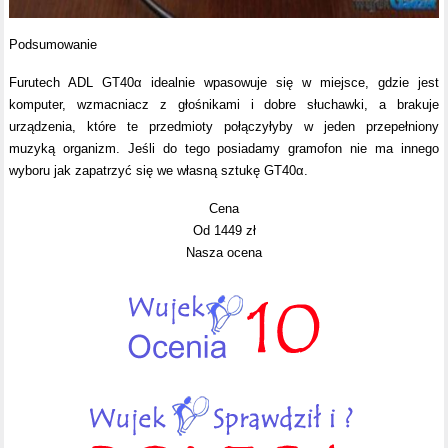
Podsumowanie
Furutech ADL GT40α idealnie wpasowuje się w miejsce, gdzie jest
komputer, wzmacniacz z głośnikami i dobre słuchawki, a brakuje
urządzenia, które te przedmioty połączyłyby w jeden przepełniony
muzyką organizm. Jeśli do tego posiadamy gramofon nie ma innego
wyboru jak zapatrzyć się we własną sztukę GT40α.
Cena
Od 1449 zł
Nasza ocena