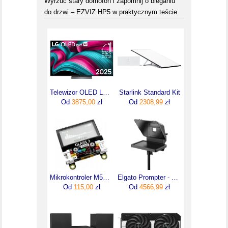
Wyrzuć stary domofon i zapomnij o bieganiu
do drzwi – EZVIZ HP5 w praktycznym teście
Telewizor OLED LG 55C54LA 55 cali 4K UHD
Starlink Standard Kit
Od
3875,00
zł
Od
2308,99
zł
Mikrokontroler M5Stack U158-B (U158B)
Elgato Prompter - Teleprompter (10WAD9901)
Od
115,00
zł
Od
4566,99
zł