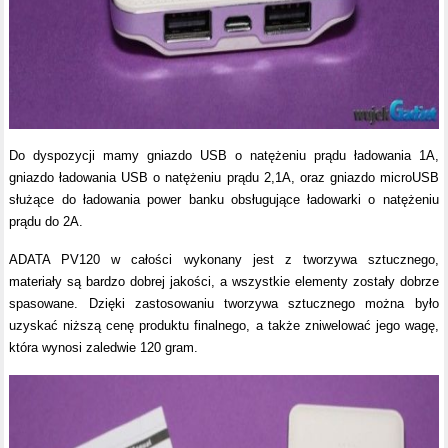
Do dyspozycji mamy gniazdo USB o natężeniu prądu ładowania 1A,
gniazdo ładowania USB o natężeniu prądu 2,1A, oraz gniazdo microUSB
służące do ładowania power banku obsługujące ładowarki o natężeniu
prądu do 2A.
ADATA PV120 w całości wykonany jest z tworzywa sztucznego,
materiały są bardzo dobrej jakości, a wszystkie elementy zostały dobrze
spasowane. Dzięki zastosowaniu tworzywa sztucznego można było
uzyskać niższą cenę produktu finalnego, a także zniwelować jego wagę,
która wynosi zaledwie 120 gram.