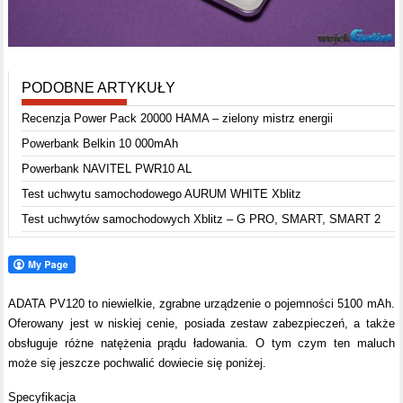
PODOBNE ARTYKUŁY
Recenzja Power Pack 20000 HAMA – zielony mistrz energii
Powerbank Belkin 10 000mAh
Powerbank NAVITEL PWR10 AL
Test uchwytu samochodowego AURUM WHITE Xblitz
Test uchwytów samochodowych Xblitz – G PRO, SMART, SMART 2
ADATA PV120 to niewielkie, zgrabne urządzenie o pojemności 5100 mAh.
Oferowany jest w niskiej cenie, posiada zestaw zabezpieczeń, a także
obsługuje różne natężenia prądu ładowania. O tym czym ten maluch
może się jeszcze pochwalić dowiecie się poniżej.
Specyfikacja