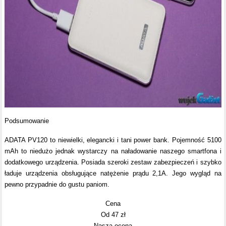
Podsumowanie
ADATA PV120 to niewielki, elegancki i tani power bank. Pojemność 5100
mAh to niedużo jednak wystarczy na naładowanie naszego smartfona i
dodatkowego urządzenia. Posiada szeroki zestaw zabezpieczeń i szybko
ładuje urządzenia obsługujące natężenie prądu 2,1A. Jego wygląd na
pewno przypadnie do gustu paniom.
Cena
Od 47 zł
Nasza ocena