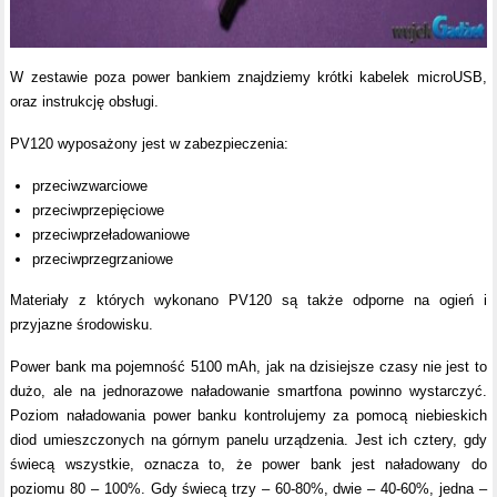
W zestawie poza power bankiem znajdziemy krótki kabelek microUSB,
oraz instrukcję obsługi.
PV120 wyposażony jest w zabezpieczenia:
przeciwzwarciowe
przeciwprzepięciowe
przeciwprzeładowaniowe
przeciwprzegrzaniowe
Materiały z których wykonano PV120 są także odporne na ogień i
przyjazne środowisku.
Power bank ma pojemność 5100 mAh, jak na dzisiejsze czasy nie jest to
dużo, ale na jednorazowe naładowanie smartfona powinno wystarczyć.
Poziom naładowania power banku kontrolujemy za pomocą niebieskich
diod umieszczonych na górnym panelu urządzenia. Jest ich cztery, gdy
świecą wszystkie, oznacza to, że power bank jest naładowany do
poziomu 80 – 100%. Gdy świecą trzy – 60-80%, dwie – 40-60%, jedna –