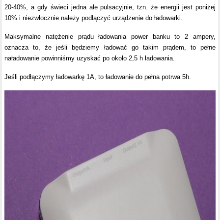
20-40%, a gdy świeci jedna ale pulsacyjnie, tzn. że energii jest poniżej
10% i niezwłocznie należy podłączyć urządzenie do ładowarki.
Maksymalne natężenie prądu ładowania power banku to 2 ampery,
oznacza to, że jeśli będziemy ładować go takim prądem, to pełne
naładowanie powinniśmy uzyskać po około 2,5 h ładowania.
Jeśli podłączymy ładowarkę 1A, to ładowanie do pełna potrwa 5h.