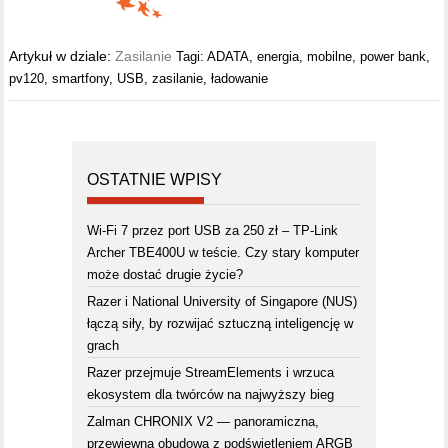
Artykuł w dziale:
Zasilanie
Tagi:
ADATA
,
energia
,
mobilne
,
power bank
,
pv120
,
smartfony
,
USB
,
zasilanie
,
ładowanie
OSTATNIE WPISY
Wi-Fi 7 przez port USB za 250 zł – TP-Link
Archer TBE400U w teście. Czy stary komputer
może dostać drugie życie?
Razer i National University of Singapore (NUS)
łączą siły, by rozwijać sztuczną inteligencję w
grach
Razer przejmuje StreamElements i wrzuca
ekosystem dla twórców na najwyższy bieg
Zalman CHRONIX V2 — panoramiczna,
przewiewna obudowa z podświetleniem ARGB