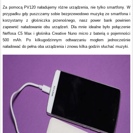
Za pomocą PV120 naładujemy różne urządzenia, nie tylko smartfony. W
przypadku gdy puszczamy sobie bezprzewodowo muzykę ze smartfona i
korzystamy z głośniczka przenośnego, nasz power bank powinien
zapewnić naładowanie obu urządzeń. Dla mnie idealne było połączenie
Neffosa C5 Max i głośnika Creative Nuno micro z baterią o pojemności
500 mAh. Po kilkugodzinnym odtwarzaniu mogłem jednocześnie
naładować do pełna oba urządzenia i znowu kilka godzin słuchać muzyki.