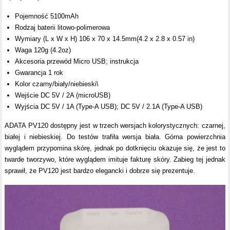
Pojemność 5100mAh
Rodzaj baterii litowo-polimerowa
Wymiary (L x W x H) 106 x 70 x 14.5mm(4.2 x 2.8 x 0.57 in)
Waga 120g (4.2oz)
Akcesoria przewód Micro USB; instrukcja
Gwarancja 1 rok
Kolor czarny/biały/niebieski\
Wejście DC 5V / 2A (microUSB)
Wyjścia DC 5V / 1A (Type-A USB); DC 5V / 2.1A (Type-A USB)
ADATA PV120 dostępny jest w trzech wersjach kolorystycznych: czarnej,
białej i niebieskiej. Do testów trafiła wersja biała. Górna powierzchnia
wyglądem przypomina skórę, jednak po dotknięciu okazuje się, że jest to
twarde tworzywo, które wyglądem imituje fakturę skóry. Zabieg tej jednak
sprawił, że PV120 jest bardzo elegancki i dobrze się prezentuje.