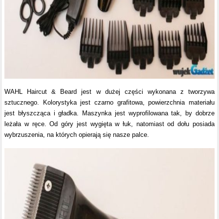
WAHL Haircut & Beard jest w dużej części wykonana z tworzywa
sztucznego. Kolorystyka jest czarno grafitowa, powierzchnia materiału
jest błyszcząca i gładka. Maszynka jest wyprofilowana tak, by dobrze
leżała w ręce. Od góry jest wygięta w łuk, natomiast od dołu posiada
wybrzuszenia, na których opierają się nasze palce.