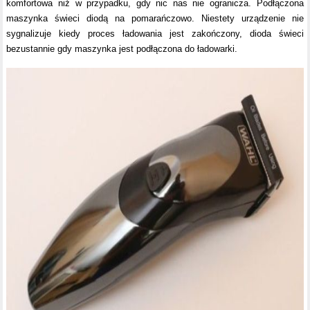
komfortowa niż w przypadku, gdy nic nas nie ogranicza. Podłączona
maszynka świeci diodą na pomarańczowo. Niestety urządzenie nie
sygnalizuje kiedy proces ładowania jest zakończony, dioda świeci
bezustannie gdy maszynka jest podłączona do ładowarki.