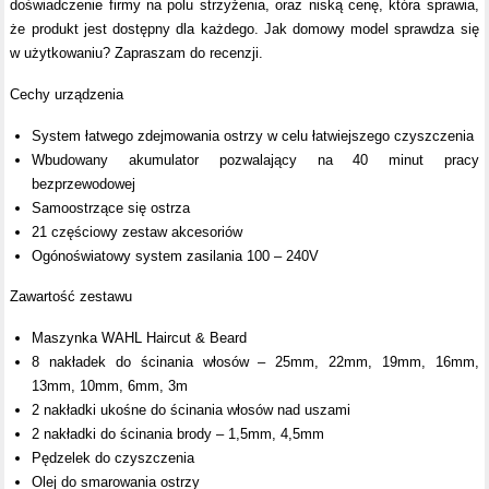
doświadczenie firmy na polu strzyżenia, oraz niską cenę, która sprawia,
że produkt jest dostępny dla każdego. Jak domowy model sprawdza się
w użytkowaniu? Zapraszam do recenzji.
Cechy urządzenia
System łatwego zdejmowania ostrzy w celu łatwiejszego czyszczenia
Wbudowany akumulator pozwalający na 40 minut pracy
bezprzewodowej
Samoostrzące się ostrza
21 częściowy zestaw akcesoriów
Ogónoświatowy system zasilania 100 – 240V
Zawartość zestawu
Maszynka WAHL Haircut & Beard
8 nakładek do ścinania włosów – 25mm, 22mm, 19mm, 16mm,
13mm, 10mm, 6mm, 3m
2 nakładki ukośne do ścinania włosów nad uszami
2 nakładki do ścinania brody – 1,5mm, 4,5mm
Pędzelek do czyszczenia
Olej do smarowania ostrzy