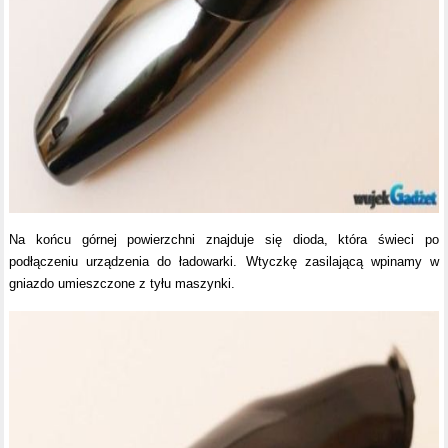
Na końcu górnej powierzchni znajduje się dioda, która świeci po
podłączeniu urządzenia do ładowarki. Wtyczkę zasilającą wpinamy w
gniazdo umieszczone z tyłu maszynki.