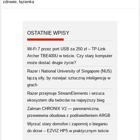
zdrowie
,
łazienka
OSTATNIE WPISY
Wi-Fi 7 przez port USB za 250 zł – TP-Link
Archer TBE400U w teście. Czy stary komputer
może dostać drugie życie?
Razer i National University of Singapore (NUS)
łączą siły, by rozwijać sztuczną inteligencję w
grach
Razer przejmuje StreamElements i wrzuca
ekosystem dla twórców na najwyższy bieg
Zalman CHRONIX V2 — panoramiczna,
przewiewna obudowa z podświetleniem ARGB
Wyrzuć stary domofon i zapomnij o bieganiu
do drzwi – EZVIZ HP5 w praktycznym teście