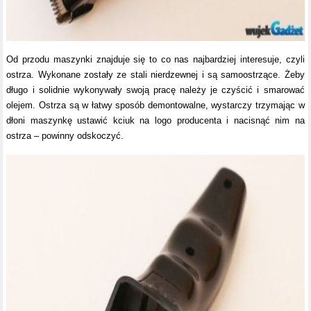
Od przodu maszynki znajduje się to co nas najbardziej interesuje, czyli
ostrza. Wykonane zostały ze stali nierdzewnej i są samoostrzące. Żeby
długo i solidnie wykonywały swoją pracę należy je czyścić i smarować
olejem. Ostrza są w łatwy sposób demontowalne, wystarczy trzymając w
dłoni maszynkę ustawić kciuk na logo producenta i nacisnąć nim na
ostrza – powinny odskoczyć.