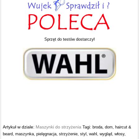
Sprzęt do testów dostarczył
Artykuł w dziale:
Maszynki do strzyżenia
Tagi:
broda
,
dom
,
haircut &
beard
,
maszynka
,
pielęgnacja
,
strzyżenie
,
styl
,
wahl
,
wygląd
,
włosy
,