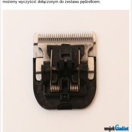
możemy wyczyścić dołączonym do zestawu pędzelkiem.