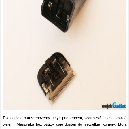
Tak odpięte ostrza możemy umyć pod kranem, wysuszyć i nasmarować
olejem. Maszynka bez ostrzy daje dostęp do niewielkiej komory, którą