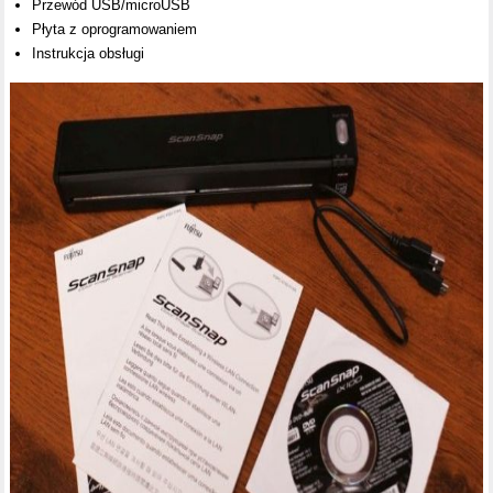
Przewód USB/microUSB
Płyta z oprogramowaniem
Instrukcja obsługi