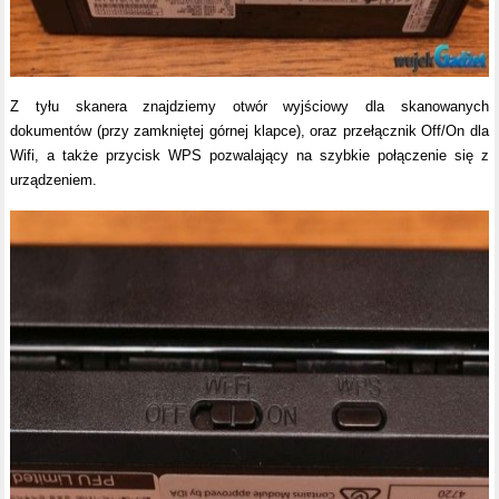
Z tyłu skanera znajdziemy otwór wyjściowy dla skanowanych
dokumentów (przy zamkniętej górnej klapce), oraz przełącznik Off/On dla
Wifi, a także przycisk WPS pozwalający na szybkie połączenie się z
urządzeniem.