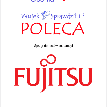
Sprzęt do testów dostarczył