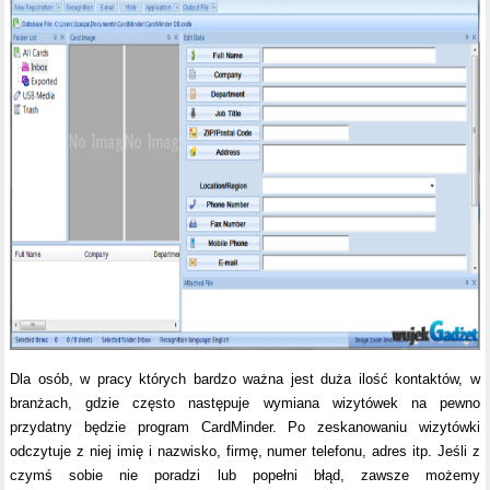
Dla osób, w pracy których bardzo ważna jest duża ilość kontaktów, w
branżach, gdzie często następuje wymiana wizytówek na pewno
przydatny będzie program CardMinder. Po zeskanowaniu wizytówki
odczytuje z niej imię i nazwisko, firmę, numer telefonu, adres itp. Jeśli z
czymś sobie nie poradzi lub popełni błąd, zawsze możemy