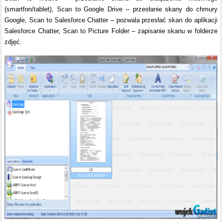
(smartfon/tablet), Scan to Google Drive – przesłanie skany do chmury
Google, Scan to Salesforce Chatter – pozwala przesłać skan do aplikacji
Salesforce Chatter, Scan to Picture Folder – zapisanie skanu w folderze
zdjęć.