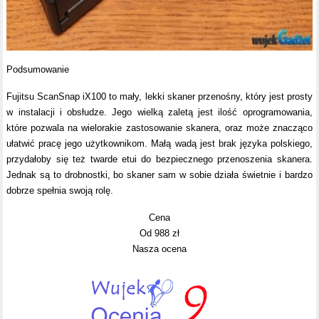
Podsumowanie
Fujitsu ScanSnap iX100 to mały, lekki skaner przenośny, który jest prosty
w instalacji i obsłudze. Jego wielką zaletą jest ilość oprogramowania,
które pozwala na wielorakie zastosowanie skanera, oraz może znacząco
ułatwić pracę jego użytkownikom. Małą wadą jest brak języka polskiego,
przydałoby się też twarde etui do bezpiecznego przenoszenia skanera.
Jednak są to drobnostki, bo skaner sam w sobie działa świetnie i bardzo
dobrze spełnia swoją rolę.
Cena
Od 988 zł
Nasza ocena