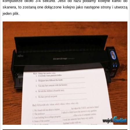
komputerze około 3-4 sekund. Jeśli od razu podamy kolejne kartki do
skanera, to zostaną one dołączone kolejno jako następne strony i utworzą
jeden plik.