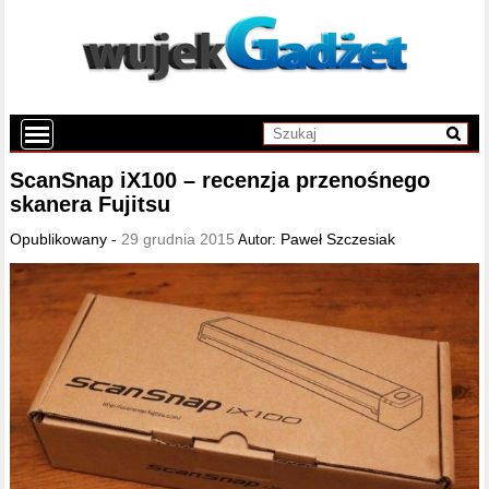
ScanSnap iX100 – recenzja przenośnego
skanera Fujitsu
Opublikowany -
29 grudnia 2015
Paweł Szczesiak
Autor: