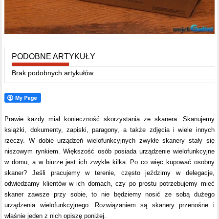
PODOBNE ARTYKUŁY
Brak podobnych artykułów.
Prawie każdy miał konieczność skorzystania ze skanera. Skanujemy
książki, dokumenty, zapiski, paragony, a także zdjęcia i wiele innych
rzeczy. W dobie urządzeń wielofunkcyjnych zwykłe skanery stały się
niszowym rynkiem. Większość osób posiada urządzenie wielofunkcyjne
w domu, a w biurze jest ich zwykle kilka. Po co więc kupować osobny
skaner? Jeśli pracujemy w terenie, często jeździmy w delegacje,
odwiedzamy klientów w ich domach, czy po prostu potrzebujemy mieć
skaner zawsze przy sobie, to nie będziemy nosić ze sobą dużego
urządzenia wielofunkcyjnego. Rozwiązaniem są skanery przenośne i
właśnie jeden z nich opiszę poniżej.