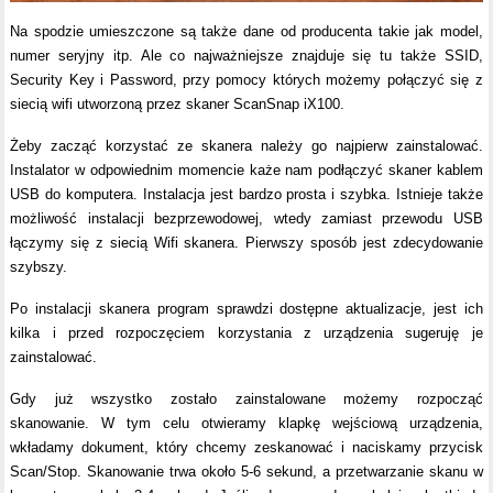
Na spodzie umieszczone są także dane od producenta takie jak model,
numer seryjny itp. Ale co najważniejsze znajduje się tu także SSID,
Security Key i Password, przy pomocy których możemy połączyć się z
siecią wifi utworzoną przez skaner ScanSnap iX100.
Żeby zacząć korzystać ze skanera należy go najpierw zainstalować.
Instalator w odpowiednim momencie każe nam podłączyć skaner kablem
USB do komputera. Instalacja jest bardzo prosta i szybka. Istnieje także
możliwość instalacji bezprzewodowej, wtedy zamiast przewodu USB
łączymy się z siecią Wifi skanera. Pierwszy sposób jest zdecydowanie
szybszy.
Po instalacji skanera program sprawdzi dostępne aktualizacje, jest ich
kilka i przed rozpoczęciem korzystania z urządzenia sugeruję je
zainstalować.
Gdy już wszystko zostało zainstalowane możemy rozpocząć
skanowanie. W tym celu otwieramy klapkę wejściową urządzenia,
wkładamy dokument, który chcemy zeskanować i naciskamy przycisk
Scan/Stop. Skanowanie trwa około 5-6 sekund, a przetwarzanie skanu w