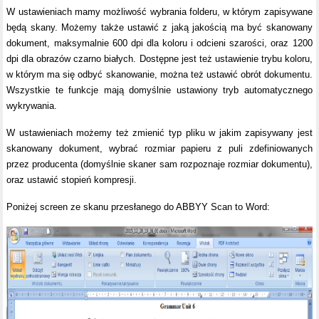
W ustawieniach mamy możliwość wybrania folderu, w którym zapisywane
będą skany. Możemy także ustawić z jaką jakością ma być skanowany
dokument, maksymalnie 600 dpi dla koloru i odcieni szarości, oraz 1200
dpi dla obrazów czarno białych. Dostępne jest też ustawienie trybu koloru,
w którym ma się odbyć skanowanie, można też ustawić obrót dokumentu.
Wszystkie te funkcje mają domyślnie ustawiony tryb automatycznego
wykrywania.
W ustawieniach możemy też zmienić typ pliku w jakim zapisywany jest
skanowany dokument, wybrać rozmiar papieru z puli zdefiniowanych
przez producenta (domyślnie skaner sam rozpoznaje rozmiar dokumentu),
oraz ustawić stopień kompresji.
Poniżej screen ze skanu przesłanego do ABBYY Scan to Word: