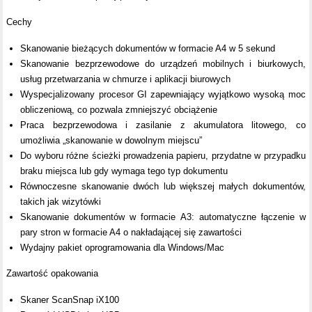
Cechy
Skanowanie bieżących dokumentów w formacie A4 w 5 sekund
Skanowanie bezprzewodowe do urządzeń mobilnych i biurkowych,
usług przetwarzania w chmurze i aplikacji biurowych
Wyspecjalizowany procesor GI zapewniający wyjątkowo wysoką moc
obliczeniową, co pozwala zmniejszyć obciążenie
Praca bezprzewodowa i zasilanie z akumulatora litowego, co
umożliwia „skanowanie w dowolnym miejscu”
Do wyboru różne ścieżki prowadzenia papieru, przydatne w przypadku
braku miejsca lub gdy wymaga tego typ dokumentu
Równoczesne skanowanie dwóch lub większej małych dokumentów,
takich jak wizytówki
Skanowanie dokumentów w formacie A3: automatyczne łączenie w
pary stron w formacie A4 o nakładającej się zawartości
Wydajny pakiet oprogramowania dla Windows/Mac
Zawartość opakowania
Skaner ScanSnap iX100