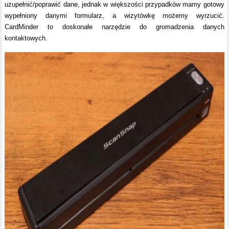
uzupełnić/poprawić dane, jednak w większości przypadków mamy gotowy
wypełniony danymi formularz, a wizytówkę możemy wyrzucić.
CardMinder to doskonałe narzędzie do gromadzenia danych
kontaktowych.