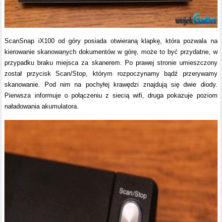
ScanSnap iX100 od góry posiada otwieraną klapkę, która pozwala na
kierowanie skanowanych dokumentów w górę, może to być przydatne, w
przypadku braku miejsca za skanerem. Po prawej stronie umieszczony
został przycisk Scan/Stop, którym rozpoczynamy bądź przerywamy
skanowanie. Pod nim na pochyłej krawędzi znajdują się dwie diody.
Pierwsza informuje o połączeniu z siecią wifi, druga pokazuje poziom
naładowania akumulatora.