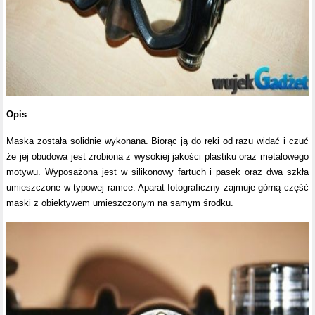
Opis
Maska została solidnie wykonana. Biorąc ją do ręki od razu widać i czuć
że jej obudowa jest zrobiona z wysokiej jakości plastiku oraz metalowego
motywu. Wyposażona jest w silikonowy fartuch i pasek oraz dwa szkła
umieszczone w typowej ramce. Aparat fotograficzny zajmuje górną część
maski z obiektywem umieszczonym na samym środku.