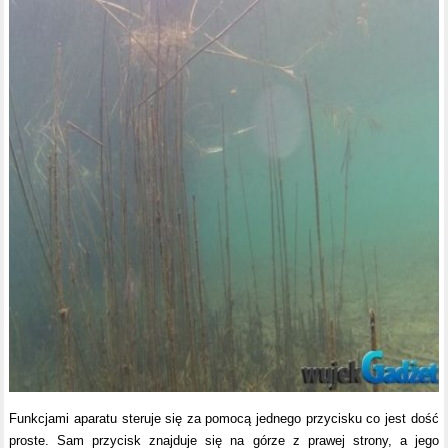
Funkcjami aparatu steruje się za pomocą jednego przycisku co jest dość
proste. Sam przycisk znajduje się na górze z prawej strony, a jego