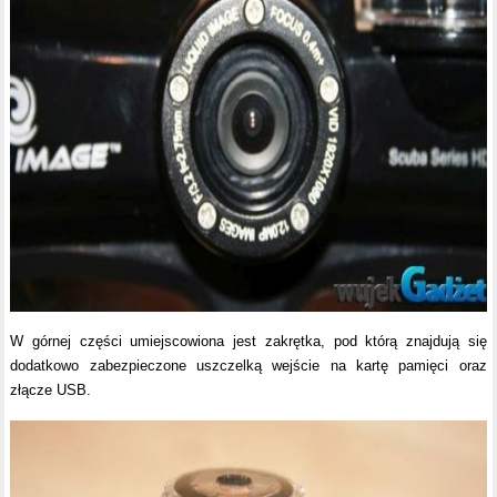
W górnej części umiejscowiona jest zakrętka, pod którą znajdują się
dodatkowo zabezpieczone uszczelką wejście na kartę pamięci oraz
złącze USB.