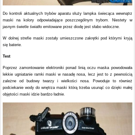
Do kontroli aktualnych trybów aparatu służy lampka świecąca wewnątrz
maski na kolory odpowiadające poszczególnym trybom. Niestety w
jasnym świetle światło emitowane przez diodę jest słabo widoczne.
W dolnej strefie maski zostały umieszczone zakrętki pod którymi kryją
się baterie.
Test
Poprzez zamontowanie elektroniki ponad linią oczu maska powodowała
lekkie ugniatanie ramki maski w nasadę nosa, lecz jest to z pewnością
zależne od budowy twarzy i wielkości nosa. Powoduje to również
podciekanie wody do wnętrza maski którą trzeba usunąć co dzięki małej
objętości maski idzie bardzo ładnie.