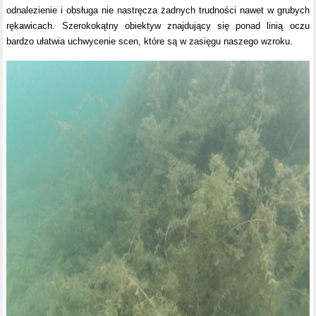
odnalezienie i obsługa nie nastręcza żadnych trudności nawet w grubych
rękawicach. Szerokokątny obiektyw znajdujący się ponad linią oczu
bardzo ułatwia uchwycenie scen, które są w zasięgu naszego wzroku.