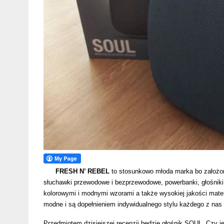
FRESH N’ REBEL
to stosunkowo młoda marka bo założona
słuchawki przewodowe i bezprzewodowe, powerbanki, głośni
kolorowymi i modnymi wzorami a także wysokiej jakości mater
modne i są dopełnieniem indywidualnego stylu każdego z nas
Przedmiotem dzisiejszej recenzji będzie głośnik SOUL. Czy