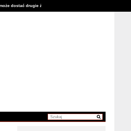
cję w grach