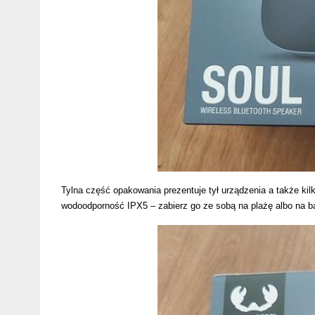
Tylna część opakowania prezentuje tył urządzenia a także kil
wodoodporność IPX5 – zabierz go ze sobą na plażę albo na b