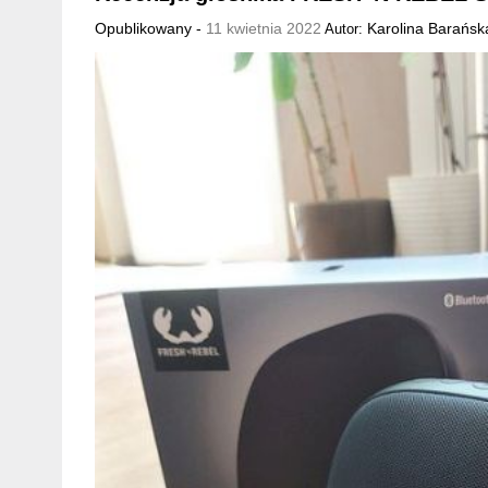
Opublikowany -
11 kwietnia 2022
Karolina Barańsk
Autor: