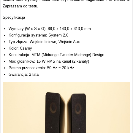
Zapraszam do testu.
Specyfikacja
Wymiary (W x S x G): 88,0 x 143,0 x 313,0 mm
Konfiguracja systemu: System 2.0
Typ złącza: Wejście liniowe, Wejście Aux
Kolor: Czarny
Konstrukcja: MTM (Midrange-Tweeter-Midrange) Design
Moc głośników: 16 W RMS na kanał (2 kanały)
Pasmo przenoszenia: 50 Hz ~ 20 kHz
Gwarancja: 2 lata