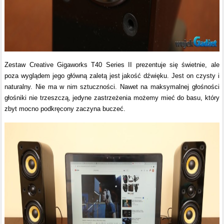
Zestaw Creative Gigaworks T40 Series II prezentuje się świetnie, ale
poza wyglądem jego główną zaletą jest jakość dźwięku. Jest on czysty i
naturalny. Nie ma w nim sztuczności. Nawet na maksymalnej głośności
głośniki nie trzeszczą, jedyne zastrzeżenia możemy mieć do basu, który
zbyt mocno podkręcony zaczyna buczeć.