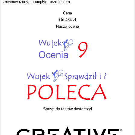
zrównoważonym i ciepłym brzmieniem.
Cena
Od 464 zł
Nasza ocena
Sprzęt do testów dostarczył