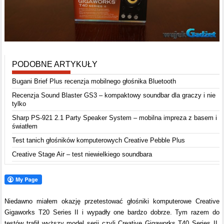
PODOBNE ARTYKUŁY
Bugani Brief Plus recenzja mobilnego głośnika Bluetooth
Recenzja Sound Blaster GS3 – kompaktowy soundbar dla graczy i nie
tylko
Sharp PS-921 2.1 Party Speaker System – mobilna impreza z basem i
światłem
Test tanich głośników komputerowych Creative Pebble Plus
Creative Stage Air – test niewielkiego soundbara
Niedawno miałem okazję przetestować głośniki komputerowe Creative
Gigaworks T20 Series II i wypadły one bardzo dobrze. Tym razem do
testów trafił wyższy model serii czyli Creative Gigaworks T40 Series II.