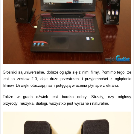
Głośniki są uniwersalne, dobrze ogląda się z nimi filmy. Pomimo tego, że
jest to zestaw 2.0, daje dużo przestrzeni i przyjemności z oglądania
filmów. Dźwięki otaczają nas i potęgują wrażenia płynące z ekranu.
Także w grach dźwięk jest bardzo dobry. Strzały, czy odgłosy
przyrody, muzyka, dialogi, wszystko jest wyraźne i naturalne.