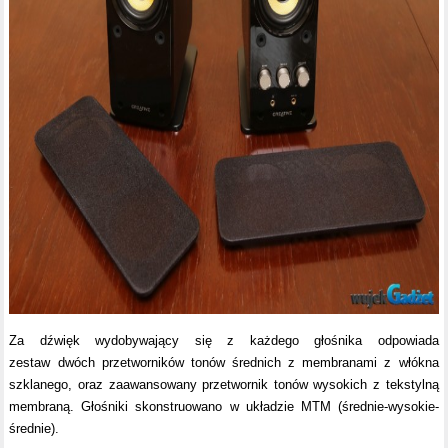
Za dźwięk wydobywający się z każdego głośnika odpowiada
zestaw dwóch przetworników tonów średnich z membranami z włókna
szklanego, oraz zaawansowany przetwornik tonów wysokich z tekstylną
membraną. Głośniki skonstruowano w układzie MTM (średnie-wysokie-
średnie).