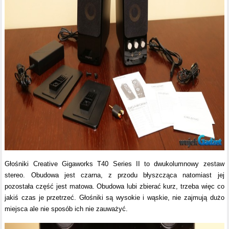
Głośniki Creative Gigaworks T40 Series II to dwukolumnowy zestaw
stereo. Obudowa jest czarna, z przodu błyszcząca natomiast jej
pozostała część jest matowa. Obudowa lubi zbierać kurz, trzeba więc co
jakiś czas je przetrzeć. Głośniki są wysokie i wąskie, nie zajmują dużo
miejsca ale nie sposób ich nie zauważyć.