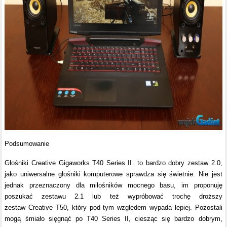
Podsumowanie
Głośniki Creative Gigaworks T40 Series II to bardzo dobry zestaw 2.0,
jako uniwersalne głośniki komputerowe sprawdza się świetnie. Nie jest
jednak przeznaczony dla miłośników mocnego basu, im proponuję
poszukać zestawu 2.1 lub też wypróbować trochę droższy
zestaw Creative T50, który pod tym względem wypada lepiej. Pozostali
mogą śmiało sięgnąć po T40 Series II, ciesząc się bardzo dobrym,