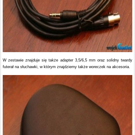
W zestawie znajduje się także adapter 3,5/6,5 mm oraz solidny twardy
futerał na słuchawki, w którym znajdziemy także woreczek na akcesoria.