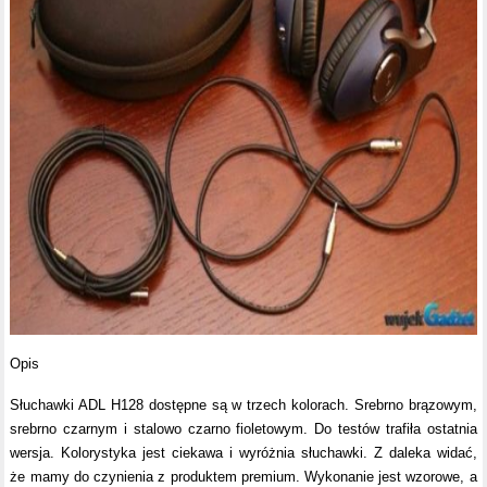
Opis
Słuchawki ADL H128 dostępne są w trzech kolorach. Srebrno brązowym,
srebrno czarnym i stalowo czarno fioletowym. Do testów trafiła ostatnia
wersja. Kolorystyka jest ciekawa i wyróżnia słuchawki. Z daleka widać,
że mamy do czynienia z produktem premium. Wykonanie jest wzorowe, a