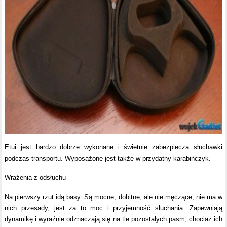
Etui jest bardzo dobrze wykonane i świetnie zabezpiecza słuchawki
podczas transportu. Wyposażone jest także w przydatny karabińczyk.
Wrażenia z odsłuchu
Na pierwszy rzut idą basy. Są mocne, dobitne, ale nie męczące, nie ma w
nich przesady, jest za to moc i przyjemność słuchania. Zapewniają
dynamikę i wyraźnie odznaczają się na tle pozostałych pasm, chociaż ich