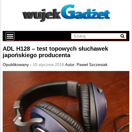
ADL H128 – test topowych słuchawek
japońskiego producenta
Opublikowany -
10 stycznia 2016
Paweł Szczesiak
Autor: