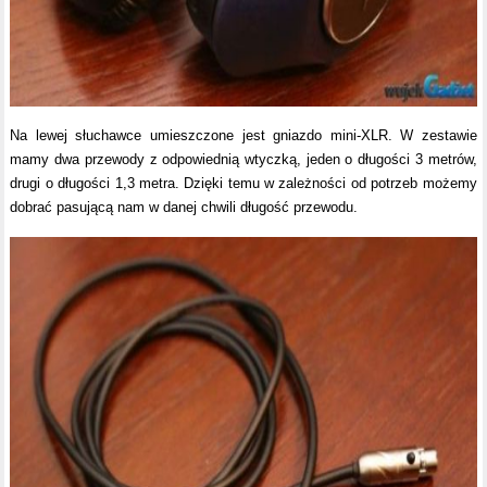
Na lewej słuchawce umieszczone jest gniazdo mini-XLR. W zestawie
mamy dwa przewody z odpowiednią wtyczką, jeden o długości 3 metrów,
drugi o długości 1,3 metra. Dzięki temu w zależności od potrzeb możemy
dobrać pasującą nam w danej chwili długość przewodu.