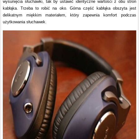
wysunięcia słuchawki, tak by ustawić identyczne wartości z obu stron
kabłąka. Trzeba to robić na oko. Górna część kabłąka obszyta jest
delikatnym miękkim materiałem, który zapewnia komfort podczas
użytkowania słuchawek.