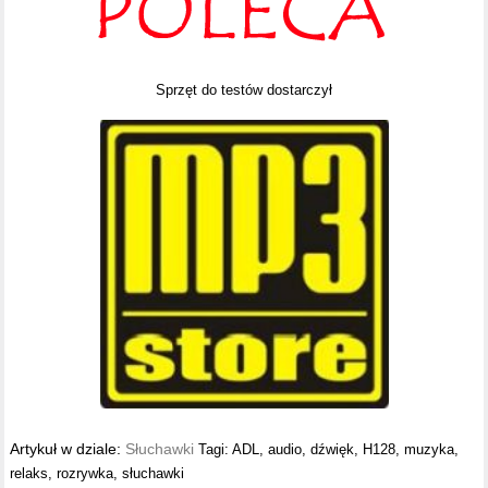
Sprzęt do testów dostarczył
Artykuł w dziale:
Słuchawki
Tagi:
ADL
,
audio
,
dźwięk
,
H128
,
muzyka
,
relaks
,
rozrywka
,
słuchawki