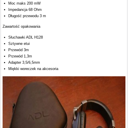
Moc maks 200 mW
Impedancja 68 Ohm
Długość przewodu 3 m
Zawartość opakowania
Słuchawki ADL H128
Sztywne etui
Przewód 3m
Przewód 1,3m
Adapter 3,5/6,5mm
Miękki woreczek na akcesoria