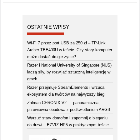
OSTATNIE WPISY
Wi-Fi 7 przez port USB za 250 zł – TP-Link
Archer TBE400U w teście. Czy stary komputer
może dostać drugie życie?
Razer i National University of Singapore (NUS)
łączą siły, by rozwijać sztuczną inteligencję w
grach
Razer przejmuje StreamElements i wrzuca
ekosystem dla twórców na najwyższy bieg
Zalman CHRONIX V2 — panoramiczna,
przewiewna obudowa z podświetleniem ARGB
Wyrzuć stary domofon i zapomnij o bieganiu
do drzwi – EZVIZ HP5 w praktycznym teście