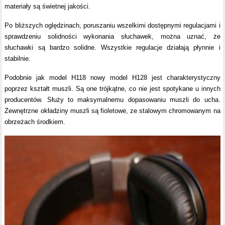
materiały są świetnej jakości.
Po bliższych oględzinach, poruszaniu wszelkimi dostępnymi regulacjami i
sprawdzeniu solidności wykonania słuchawek, można uznać, że
słuchawki są bardzo solidne. Wszystkie regulacje działają płynnie i
stabilnie.
Podobnie jak model H118 nowy model H128 jest charakterystyczny
poprzez kształt muszli. Są one trójkątne, co nie jest spotykane u innych
producentów. Służy to maksymalnemu dopasowaniu muszli do ucha.
Zewnętrzne okładziny muszli są fioletowe, ze stalowym chromowanym na
obrzeżach środkiem.