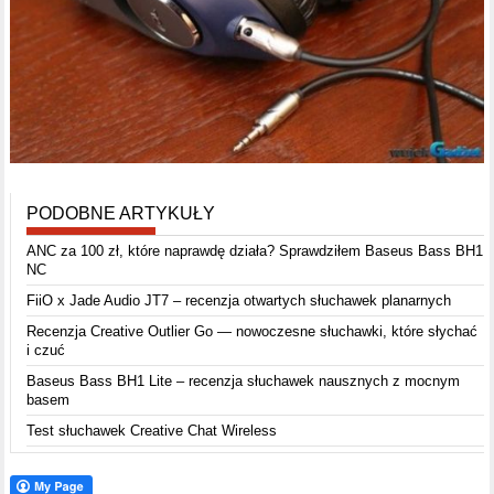
PODOBNE ARTYKUŁY
ANC za 100 zł, które naprawdę działa? Sprawdziłem Baseus Bass BH1
NC
FiiO x Jade Audio JT7 – recenzja otwartych słuchawek planarnych
Recenzja Creative Outlier Go — nowoczesne słuchawki, które słychać
i czuć
Baseus Bass BH1 Lite – recenzja słuchawek nausznych z mocnym
basem
Test słuchawek Creative Chat Wireless