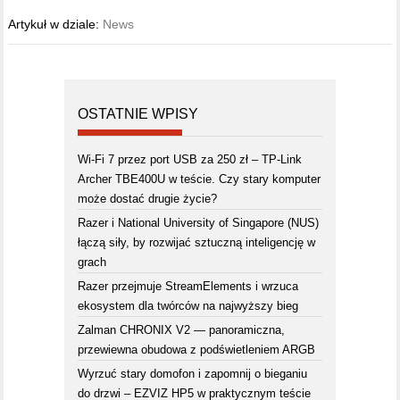
Artykuł w dziale:
News
OSTATNIE WPISY
Wi-Fi 7 przez port USB za 250 zł – TP-Link
Archer TBE400U w teście. Czy stary komputer
może dostać drugie życie?
Razer i National University of Singapore (NUS)
łączą siły, by rozwijać sztuczną inteligencję w
grach
Razer przejmuje StreamElements i wrzuca
ekosystem dla twórców na najwyższy bieg
Zalman CHRONIX V2 — panoramiczna,
przewiewna obudowa z podświetleniem ARGB
Wyrzuć stary domofon i zapomnij o bieganiu
do drzwi – EZVIZ HP5 w praktycznym teście