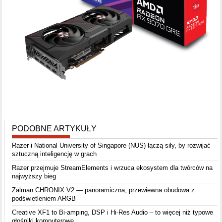
PODOBNE ARTYKUŁY
Razer i National University of Singapore (NUS) łączą siły, by rozwijać
sztuczną inteligencję w grach
Razer przejmuje StreamElements i wrzuca ekosystem dla twórców na
najwyższy bieg
Zalman CHRONIX V2 — panoramiczna, przewiewna obudowa z
podświetleniem ARGB
Creative XF1 to Bi-amping, DSP i Hi-Res Audio – to więcej niż typowe
głośniki komputerowe