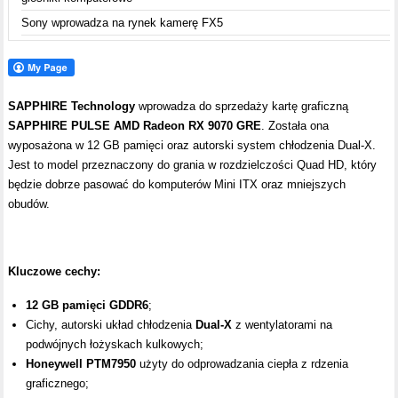
Sony wprowadza na rynek kamerę FX5
SAPPHIRE Technology
wprowadza do sprzedaży kartę graficzną
SAPPHIRE PULSE AMD Radeon RX 9070 GRE
. Została ona
wyposażona w 12 GB pamięci oraz autorski system chłodzenia Dual-X.
Jest to model przeznaczony do grania w rozdzielczości Quad HD, który
będzie dobrze pasować do komputerów Mini ITX oraz mniejszych
obudów.
Kluczowe cechy:
12 GB pamięci GDDR6
;
Cichy, autorski układ chłodzenia
Dual-X
z wentylatorami na
podwójnych łożyskach kulkowych;
Honeywell PTM7950
użyty do odprowadzania ciepła z rdzenia
graficznego;