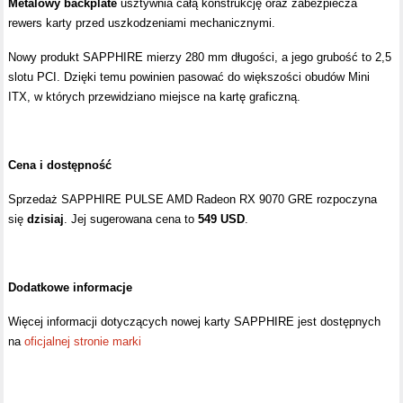
Metalowy backplate
usztywnia całą konstrukcję oraz zabezpiecza
rewers karty przed uszkodzeniami mechanicznymi.
Nowy produkt SAPPHIRE mierzy 280 mm długości, a jego grubość to 2,5
slotu PCI. Dzięki temu powinien pasować do większości obudów Mini
ITX, w których przewidziano miejsce na kartę graficzną.
Cena i dostępność
Sprzedaż SAPPHIRE PULSE AMD Radeon RX 9070 GRE rozpoczyna
się
dzisiaj
. Jej sugerowana cena to
549 USD
.
Dodatkowe informacje
Więcej informacji dotyczących nowej karty SAPPHIRE jest dostępnych
na
oficjalnej stronie marki