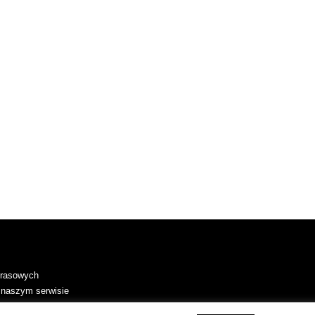
 prasowych
 naszym serwisie