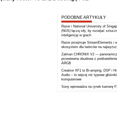
PODOBNE ARTYKUŁY
Razer i National University of Singa
(NUS) łączą siły, by rozwijać sztucz
inteligencję w grach
Razer przejmuje StreamElements i 
ekosystem dla twórców na najwyższ
Zalman CHRONIX V2 — panoramicz
przewiewna obudowa z podświetleni
ARGB
Creative XF1 to Bi-amping, DSP i H
Audio – to więcej niż typowe głośniki
komputerowe
Sony wprowadza na rynek kamerę 