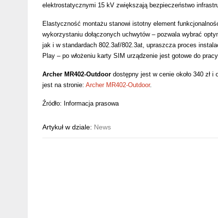
elektrostatycznymi 15 kV zwiększają bezpieczeństwo infrastruk
Elastyczność montażu stanowi istotny element funkcjonalności 
wykorzystaniu dołączonych uchwytów – pozwala wybrać optym
jak i w standardach 802.3af/802.3at, upraszcza proces instalacj
Play – po włożeniu karty SIM urządzenie jest gotowe do pracy
Archer MR402-Outdoor
dostępny jest w cenie około 340 zł i 
jest na stronie:
Archer MR402-Outdoor
.
Źródło: Informacja prasowa
Artykuł w dziale:
News