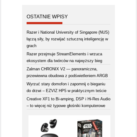
OSTATNIE WPISY
Razer i National University of Singapore (NUS)
łączą siły, by rozwijać sztuczną inteligencję w
grach
Razer przejmuje StreamElements i wrzuca
ekosystem dla twórców na najwyższy bieg
Zalman CHRONIX V2 — panoramiczna,
przewiewna obudowa z podświetleniem ARGB
Wyrzuć stary domofon i zapomnij o bieganiu
do drzwi – EZVIZ HP5 w praktycznym teście
Creative XF1 to Bi-amping, DSP i Hi-Res Audio
– to więcej niż typowe głośniki komputerowe