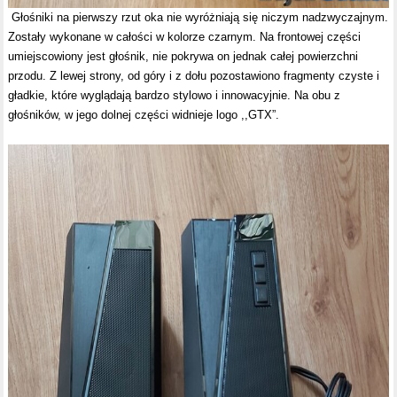
Głośniki na pierwszy rzut oka nie wyróżniają się niczym nadzwyczajnym.
Zostały wykonane w całości w kolorze czarnym. Na frontowej części
umiejscowiony jest głośnik, nie pokrywa on jednak całej powierzchni
przodu. Z lewej strony, od góry i z dołu pozostawiono fragmenty czyste i
gładkie, które wyglądają bardzo stylowo i innowacyjnie. Na obu z
głośników, w jego dolnej części widnieje logo ,,GTX”.