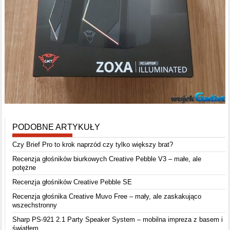
PODOBNE ARTYKUŁY
Czy Brief Pro to krok naprzód czy tylko większy brat?
Recenzja głośników biurkowych Creative Pebble V3 – małe, ale
potężne
Recenzja głośników Creative Pebble SE
Recenzja głośnika Creative Muvo Free – mały, ale zaskakująco
wszechstronny
Sharp PS-921 2.1 Party Speaker System – mobilna impreza z basem i
światłem