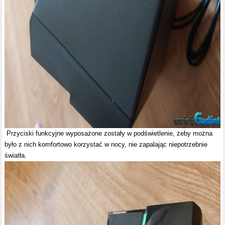
Przyciski funkcyjne wyposażone zostały w podświetlenie, żeby można
było z nich komfortowo korzystać w nocy, nie zapalając niepotrzebnie
światła.