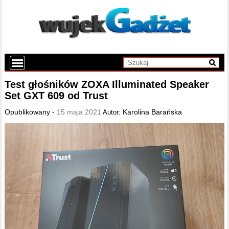
Test głośników ZOXA Illuminated Speaker
Set GXT 609 od Trust
Opublikowany -
15 maja 2021
Karolina Barańska
Autor: