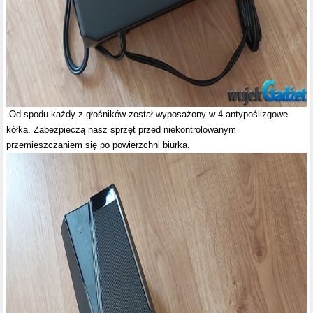
Od spodu każdy z głośników został wyposażony w 4 antypoślizgowe
kółka. Zabezpieczą nasz sprzęt przed niekontrolowanym
przemieszczaniem się po powierzchni biurka.