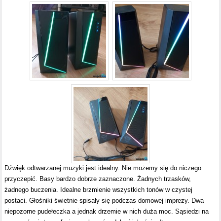
Dźwięk odtwarzanej muzyki jest idealny. Nie możemy się do niczego
przyczepić. Basy bardzo dobrze zaznaczone. Żadnych trzasków,
żadnego buczenia. Idealne brzmienie wszystkich tonów w czystej
postaci. Głośniki świetnie spisały się podczas domowej imprezy. Dwa
niepozorne pudełeczka a jednak drzemie w nich duża moc. Sąsiedzi na