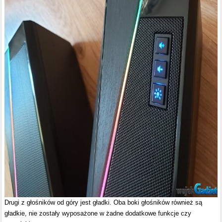
Drugi z głośników od góry jest gładki. Oba boki głośników również są
gładkie, nie zostały wyposażone w żadne dodatkowe funkcje czy