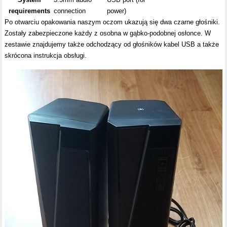
requirements
connection
power)
Po otwarciu opakowania naszym oczom ukazują się dwa czarne głośniki.
Zostały zabezpieczone każdy z osobna w gąbko-podobnej osłonce. W
zestawie znajdujemy także odchodzący od głośników kabel USB a także
skrócona instrukcja obsługi.