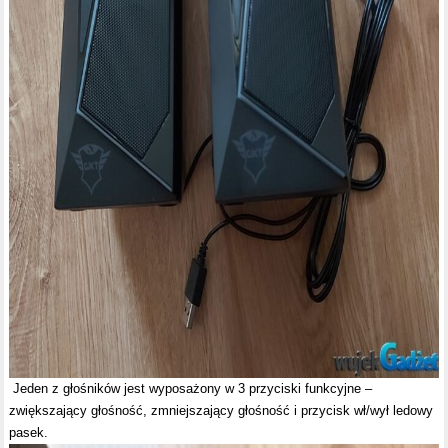
Jeden z głośników jest wyposażony w 3 przyciski funkcyjne –
zwiększający głośność, zmniejszający głośność i przycisk wł/wył ledowy
pasek.