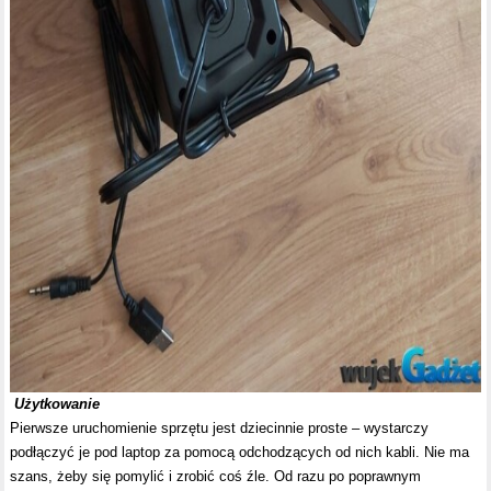
Użytkowanie
Pierwsze uruchomienie sprzętu jest dziecinnie proste – wystarczy
podłączyć je pod laptop za pomocą odchodzących od nich kabli. Nie ma
szans, żeby się pomylić i zrobić coś źle. Od razu po poprawnym