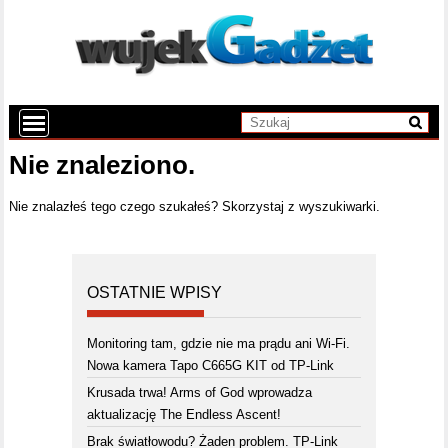
Nie znaleziono.
Nie znalazłeś tego czego szukałeś? Skorzystaj z wyszukiwarki.
OSTATNIE WPISY
Monitoring tam, gdzie nie ma prądu ani Wi-Fi.
Nowa kamera Tapo C665G KIT od TP-Link
Krusada trwa! Arms of God wprowadza
aktualizację The Endless Ascent!
Brak światłowodu? Żaden problem. TP-Link