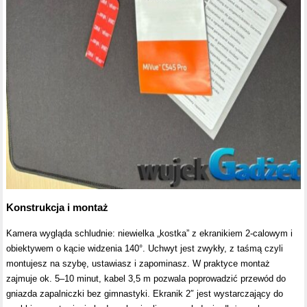
Konstrukcja i montaż
Kamera wygląda schludnie: niewielka „kostka” z ekranikiem 2-calowym i
obiektywem o kącie widzenia 140°. Uchwyt jest zwykły, z taśmą czyli
montujesz na szybę, ustawiasz i zapominasz. W praktyce montaż
zajmuje ok. 5–10 minut, kabel 3,5 m pozwala poprowadzić przewód do
gniazda zapalniczki bez gimnastyki. Ekranik 2″ jest wystarczający do