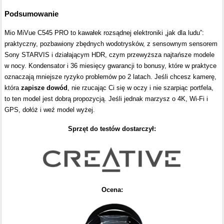
Podsumowanie
Mio MiVue C545 PRO to kawałek rozsądnej elektroniki „jak dla ludu”:
praktyczny, pozbawiony zbędnych wodotrysków, z sensownym sensorem
Sony STARVIS i działającym HDR, czym przewyższa najtańsze modele
w nocy. Kondensator i 36 miesięcy gwarancji to bonusy, które w praktyce
oznaczają mniejsze ryzyko problemów po 2 latach. Jeśli chcesz kamerę,
która
zapisze dowód
, nie rzucając Ci się w oczy i nie szarpiąc portfela,
to ten model jest dobrą propozycją. Jeśli jednak marzysz o 4K, Wi-Fi i
GPS, dołóż i weź model wyżej.
Sprzęt do testów dostarczył:
Ocena: