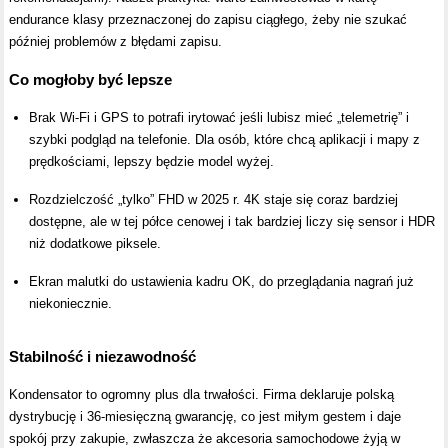
endurance klasy przeznaczonej do zapisu ciągłego, żeby nie szukać
później problemów z błędami zapisu.
Co mogłoby być lepsze
Brak Wi-Fi i GPS to potrafi irytować jeśli lubisz mieć „telemetrię” i
szybki podgląd na telefonie. Dla osób, które chcą aplikacji i mapy z
prędkościami, lepszy będzie model wyżej.
Rozdzielczość „tylko” FHD w 2025 r. 4K staje się coraz bardziej
dostępne, ale w tej półce cenowej i tak bardziej liczy się sensor i HDR
niż dodatkowe piksele.
Ekran malutki do ustawienia kadru OK, do przeglądania nagrań już
niekoniecznie.
Stabilność i niezawodność
Kondensator to ogromny plus dla trwałości. Firma deklaruje polską
dystrybucję i 36-miesięczną gwarancję, co jest miłym gestem i daje
spokój przy zakupie, zwłaszcza że akcesoria samochodowe żyją w