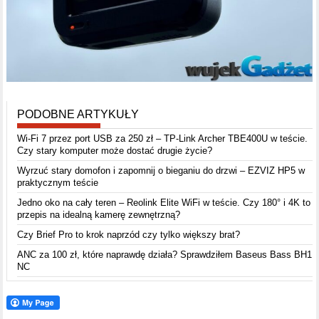
PODOBNE ARTYKUŁY
Wi-Fi 7 przez port USB za 250 zł – TP-Link Archer TBE400U w teście.
Czy stary komputer może dostać drugie życie?
Wyrzuć stary domofon i zapomnij o bieganiu do drzwi – EZVIZ HP5 w
praktycznym teście
Jedno oko na cały teren – Reolink Elite WiFi w teście. Czy 180° i 4K to
przepis na idealną kamerę zewnętrzną?
Czy Brief Pro to krok naprzód czy tylko większy brat?
ANC za 100 zł, które naprawdę działa? Sprawdziłem Baseus Bass BH1
NC