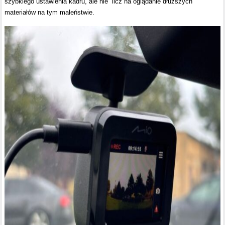
szybkiego ustawienia kadru, ale nie licz na oglądanie dłuższych
materiałów na tym maleństwie.